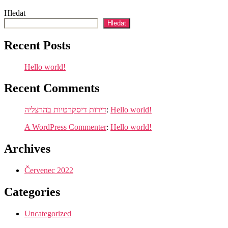
Hello
world!
Hledat
Hledat
Recent Posts
Hello world!
Recent Comments
דירות דיסקרטיות בהרצליה
:
Hello world!
A WordPress Commenter
:
Hello world!
Archives
Červenec 2022
Categories
Uncategorized